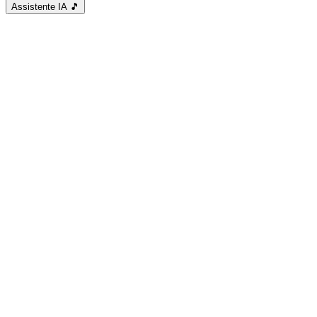
Assistente IA
🎵