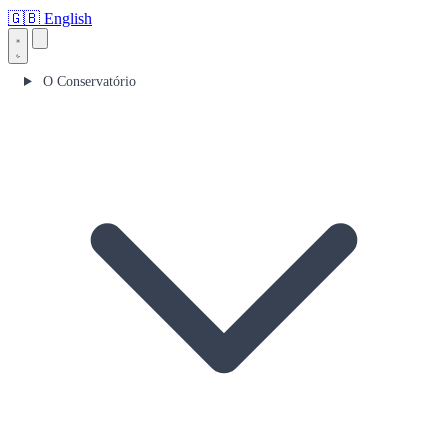
🇬🇧
English
O Conservatório