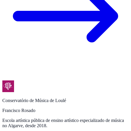
Conservatório de Música de Loulé
Francisco Rosado
Escola artística pública de ensino artístico especializado de música
no Algarve, desde 2018.