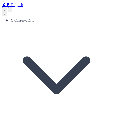
🇬🇧
English
O Conservatório