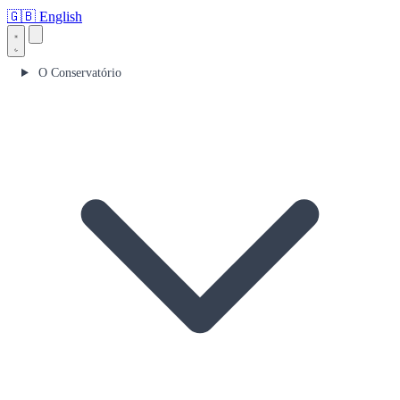
🇬🇧
English
O Conservatório