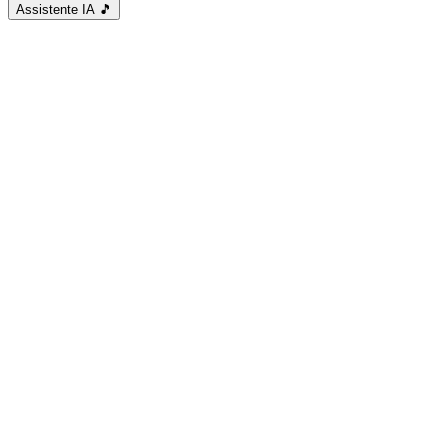
Assistente IA
🎵