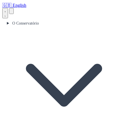
🇬🇧
English
O Conservatório