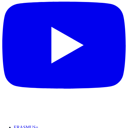
DESTAQUES
ERASMUS+