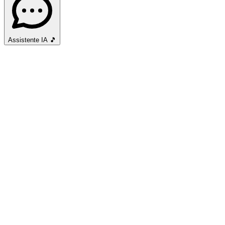
Assistente IA
🎵