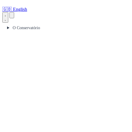
🇬🇧
English
O Conservatório