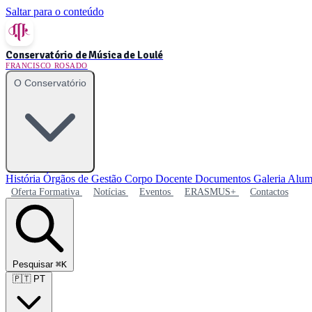
Saltar para o conteúdo
Conservatório de Música de Loulé
FRANCISCO ROSADO
O Conservatório
História
Órgãos de Gestão
Corpo Docente
Documentos
Galeria
Alum
Oferta Formativa
Notícias
Eventos
ERASMUS+
Contactos
Pesquisar
⌘K
🇵🇹
PT