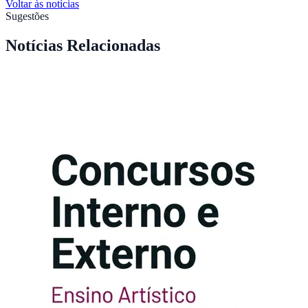
Voltar às notícias
Sugestões
Notícias Relacionadas