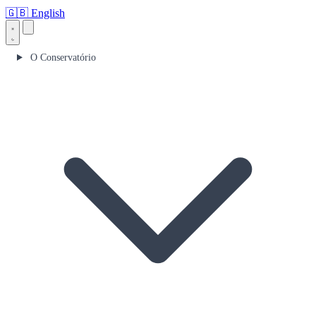
🇬🇧
English
O Conservatório