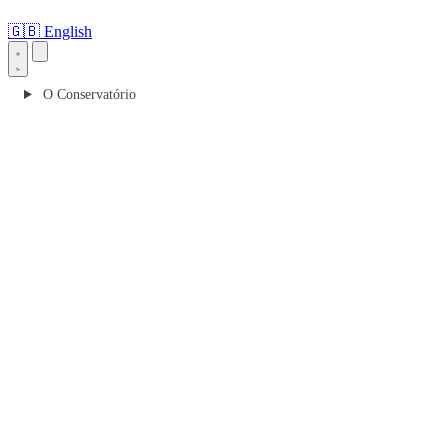
🇬🇧
English
O Conservatório