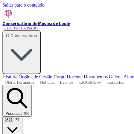
Saltar para o conteúdo
Conservatório de Música de Loulé
FRANCISCO ROSADO
O Conservatório
História
Órgãos de Gestão
Corpo Docente
Documentos
Galeria
Alum
Oferta Formativa
Notícias
Eventos
ERASMUS+
Contactos
Pesquisar
⌘K
🇵🇹
PT