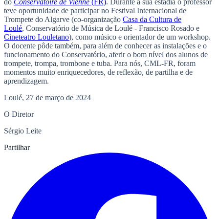
do
Conservatoire de Vienne
(FR)
. Durante a sua estadia o professor
teve oportunidade de participar no Festival Internacional de
Trompete do Algarve (co-organização
Casa da Cultura de
Loulé
, Conservatório de Música de Loulé - Francisco Rosado e
Cineteatro Louletano
), como músico e orientador de um workshop.
O docente pôde também, para além de conhecer as instalações e o
funcionamento do Conservatório, aferir o bom nível dos alunos de
trompete, trompa, trombone e tuba. Para nós, CML-FR, foram
momentos muito enriquecedores, de reflexão, de partilha e de
aprendizagem.
Loulé, 27 de março de 2024
O Diretor
Sérgio Leite
Partilhar