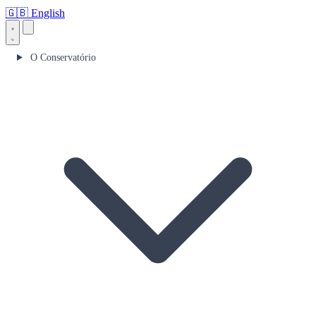
🇬🇧
English
O Conservatório