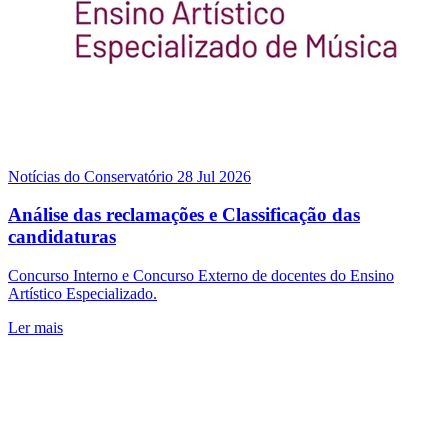
Notícias do Conservatório
28 Jul 2026
Análise das reclamações e Classificação das
candidaturas
Concurso Interno e Concurso Externo de docentes do Ensino
Artístico Especializado.
Ler mais