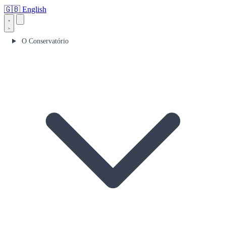
🇬🇧
English
O Conservatório