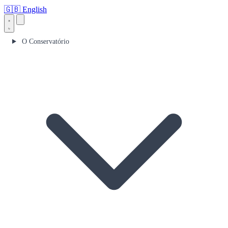
🇬🇧
English
O Conservatório