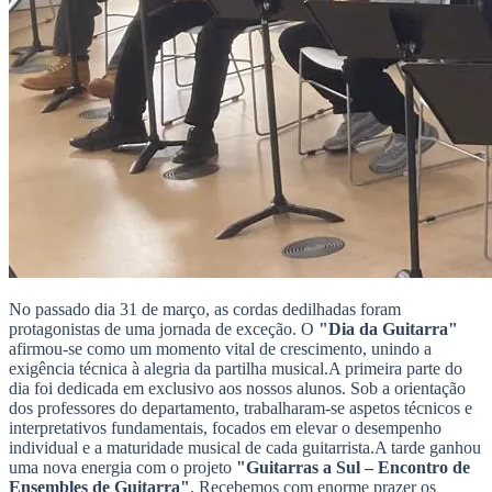
No passado dia 31 de março, as cordas dedilhadas foram
protagonistas de uma jornada de exceção. O
"Dia da Guitarra"
afirmou-se como um momento vital de crescimento, unindo a
exigência técnica à alegria da partilha musical.A primeira parte do
dia foi dedicada em exclusivo aos nossos alunos. Sob a orientação
dos professores do departamento, trabalharam-se aspetos técnicos e
interpretativos fundamentais, focados em elevar o desempenho
individual e a maturidade musical de cada guitarrista.A tarde ganhou
uma nova energia com o projeto
"Guitarras a Sul – Encontro de
Ensembles de Guitarra"
. Recebemos com enorme prazer os