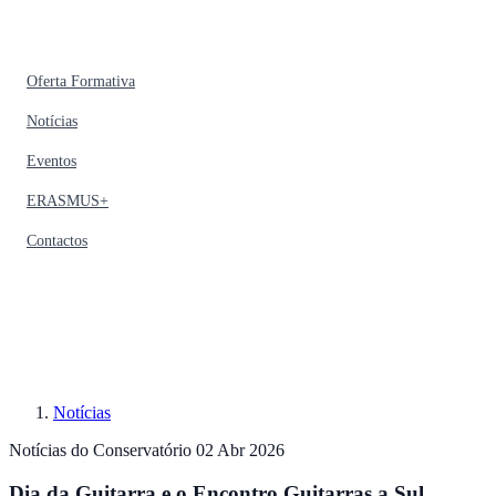
Oferta Formativa
Notícias
Eventos
ERASMUS+
Contactos
Notícias
Notícias do Conservatório
02 Abr 2026
Dia da Guitarra e o Encontro Guitarras a Sul