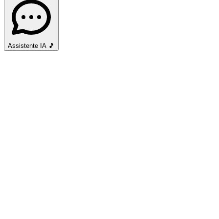
Assistente IA
🎵