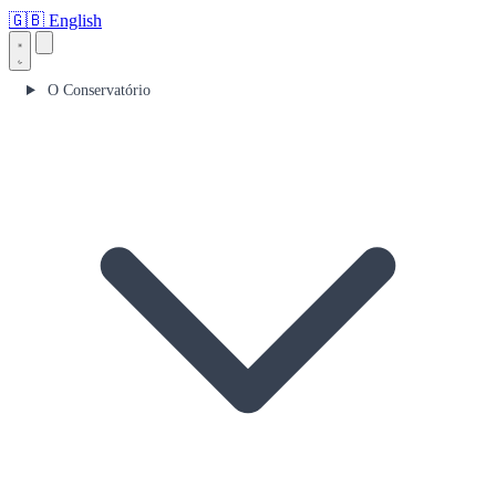
🇬🇧
English
O Conservatório