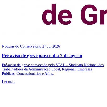
Notícias do Conservatório
27 Jul 2026
Pré-aviso de greve para o dia 7 de agosto
Pré-aviso de greve convocado pelo STAL – Sindicato Nacional dos
Trabalhadores da Administração Local, Regional, Empresas
Públicas, Concessionários e Afins.
Ler mais