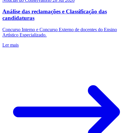
Notícias do Conservatório
28 Jul 2026
Análise das reclamações e Classificação das
candidaturas
Concurso Interno e Concurso Externo de docentes do Ensino
Artístico Especializado.
Ler mais