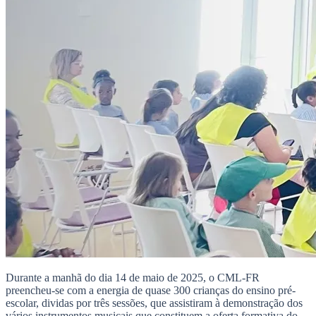
Durante a manhã do dia 14 de maio de 2025, o CML-FR
preencheu-se com a energia de quase 300 crianças do ensino pré-
escolar, dividas por três sessões, que assistiram à demonstração dos
vários instrumentos musicais que constituem a oferta formativa do