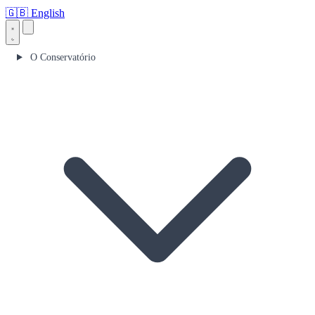
🇬🇧
English
O Conservatório