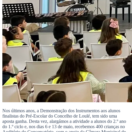
Nos últimos anos, a Demonstração dos Instrumentos aos alunos
finalistas do Pré-Escolar do Concelho de Loulé, tem sido uma
aposta ganha. Desta vez, alargámos a atividade a alunos do 2.º ano
do 1.º ciclo e, nos dias 6 e 13 de maio, recebemos 400 crianças no
Auditório do Conservatório, com o apoio da Câmara Municipal de