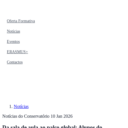
Oferta Formativa
Notícias
Eventos
ERASMUS+
Contactos
Notícias
Notícias do Conservatório
10 Jan 2026
Da sala de aula ao palco global: Alunos do