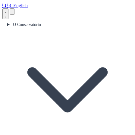
🇬🇧
English
O Conservatório