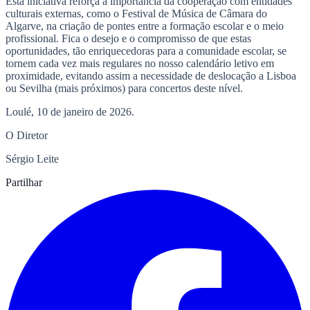
Esta iniciativa reforça a importância da cooperação com entidades
culturais externas, como o Festival de Música de Câmara do
Algarve, na criação de pontes entre a formação escolar e o meio
profissional. Fica o desejo e o compromisso de que estas
oportunidades, tão enriquecedoras para a comunidade escolar, se
tornem cada vez mais regulares no nosso calendário letivo em
proximidade, evitando assim a necessidade de deslocação a Lisboa
ou Sevilha (mais próximos) para concertos deste nível.
Loulé, 10 de janeiro de 2026.
O Diretor
Sérgio Leite
Partilhar