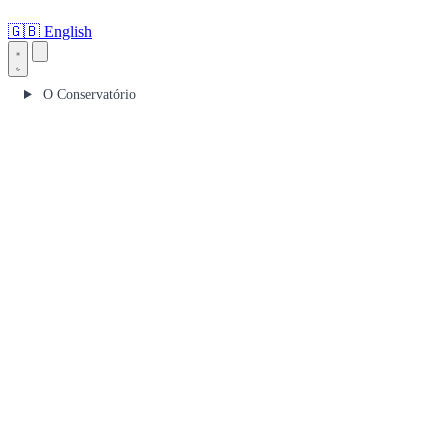
🇬🇧
English
O Conservatório