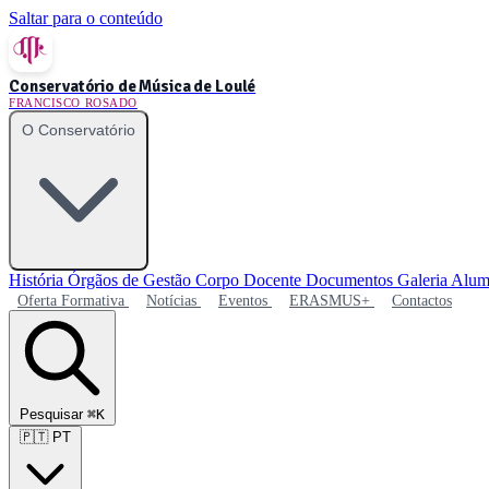
Saltar para o conteúdo
Conservatório de Música de Loulé
FRANCISCO ROSADO
O Conservatório
História
Órgãos de Gestão
Corpo Docente
Documentos
Galeria
Alum
Oferta Formativa
Notícias
Eventos
ERASMUS+
Contactos
Pesquisar
⌘K
🇵🇹
PT