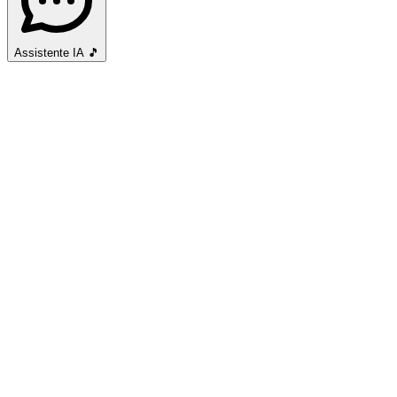
Assistente IA
🎵