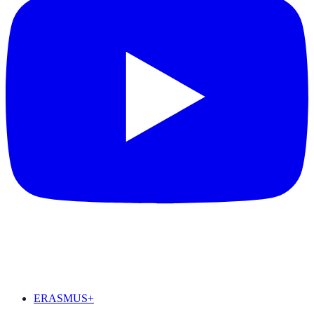
DESTAQUES
ERASMUS+