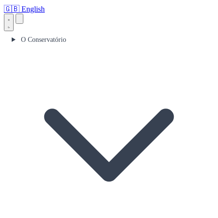
🇬🇧
English
O Conservatório