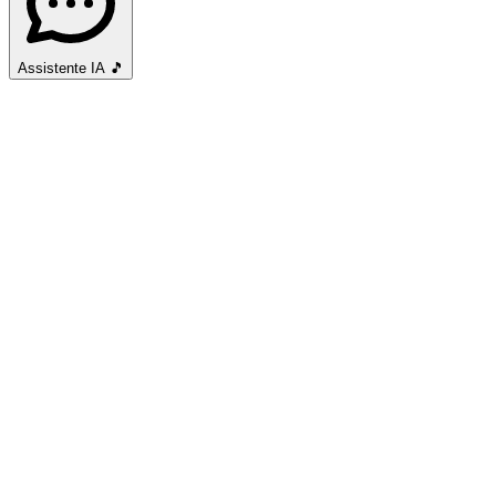
Assistente IA
🎵