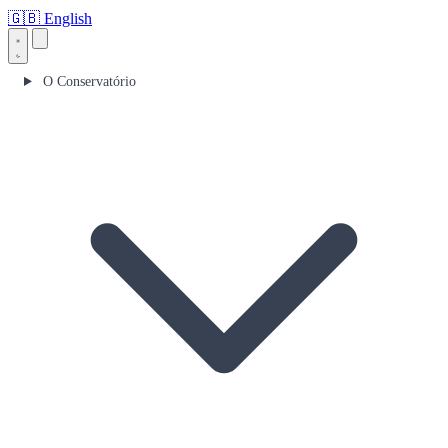
🇬🇧
English
O Conservatório