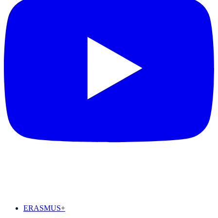
DESTAQUES
ERASMUS+