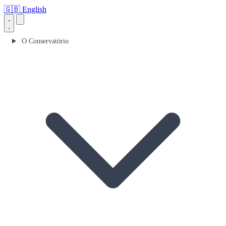
🇬🇧
English
O Conservatório