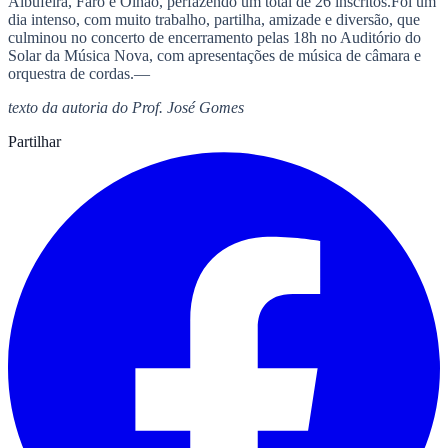
Albufeira, Faro e Olhão, perfazendo um total de 26 inscritos.Foi um
dia intenso, com muito trabalho, partilha, amizade e diversão, que
culminou no concerto de encerramento pelas 18h no Auditório do
Solar da Música Nova, com apresentações de música de câmara e
orquestra de cordas.—
texto da autoria do Prof. José Gomes
Partilhar