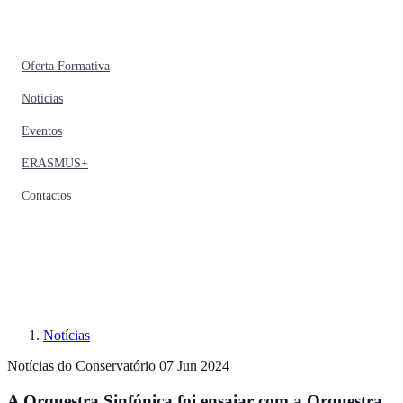
Oferta Formativa
Notícias
Eventos
ERASMUS+
Contactos
Notícias
Notícias do Conservatório
07 Jun 2024
A Orquestra Sinfónica foi ensaiar com a Orquestra