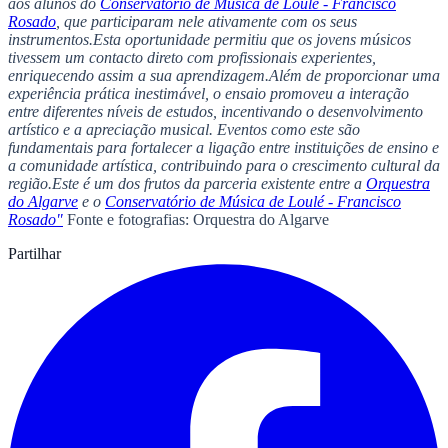
aos alunos do
Conservatório de Música de Loulé - Francisco
Rosado
, que participaram nele ativamente com os seus
instrumentos.
Esta oportunidade permitiu que os jovens músicos
tivessem um contacto direto com profissionais experientes,
enriquecendo assim a sua aprendizagem.
Além de proporcionar uma
experiência prática inestimável, o ensaio promoveu a interação
entre diferentes níveis de estudos, incentivando o desenvolvimento
artístico e a apreciação musical.
Eventos como este são
fundamentais para fortalecer a ligação entre instituições de ensino e
a comunidade artística, contribuindo para o crescimento cultural da
região.
Este é um dos frutos da parceria existente entre a
Orquestra
do Algarve
e o
Conservatório de Música de Loulé - Francisco
Rosado"
Fonte e fotografias: Orquestra do Algarve
Partilhar