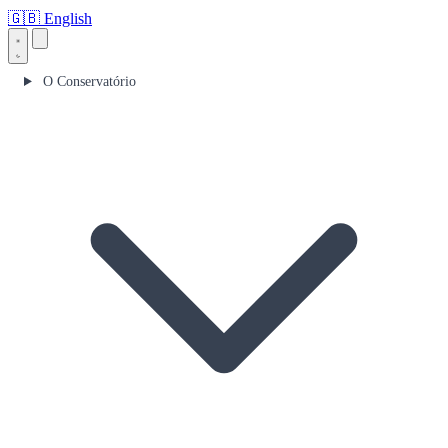
🇬🇧
English
O Conservatório