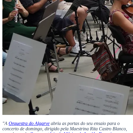
"A
Orquestra do Algarve
abriu as portas do seu ensaio para o
concerto de domingo, dirigido pela Maestrina Rita Castro Blanco,