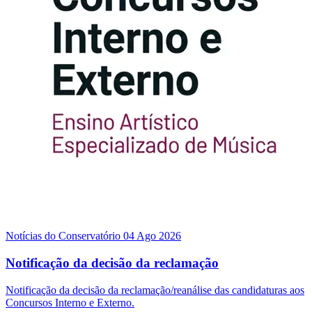
Notícias do Conservatório
04 Ago 2026
Notificação da decisão da reclamação
Notificação da decisão da reclamação/reanálise das candidaturas aos
Concursos Interno e Externo.