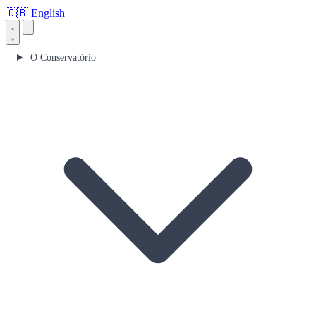
🇬🇧
English
O Conservatório