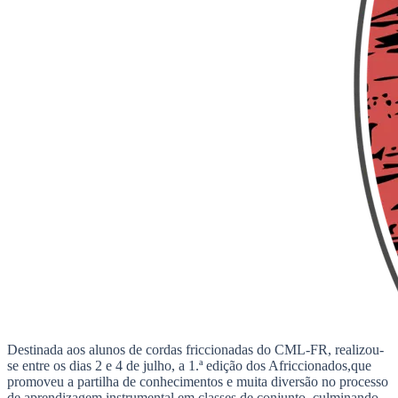
Destinada aos alunos de cordas friccionadas do CML-FR, realizou-
se entre os dias 2 e 4 de julho, a 1.ª edição dos Africcionados,que
promoveu a partilha de conhecimentos e muita diversão no processo
de aprendizagem instrumental em classes de conjunto, culminando