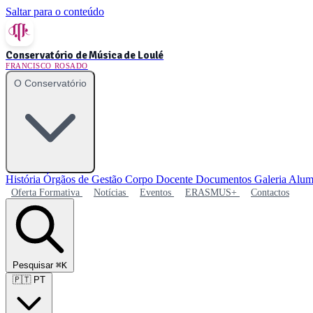
Saltar para o conteúdo
Conservatório de Música de Loulé
FRANCISCO ROSADO
O Conservatório
História
Órgãos de Gestão
Corpo Docente
Documentos
Galeria
Alum
Oferta Formativa
Notícias
Eventos
ERASMUS+
Contactos
Pesquisar
⌘K
🇵🇹
PT