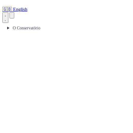
🇬🇧
English
O Conservatório