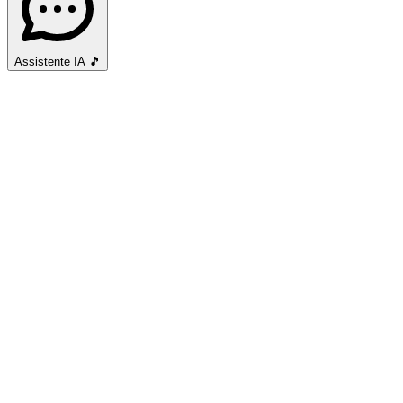
Assistente IA
🎵