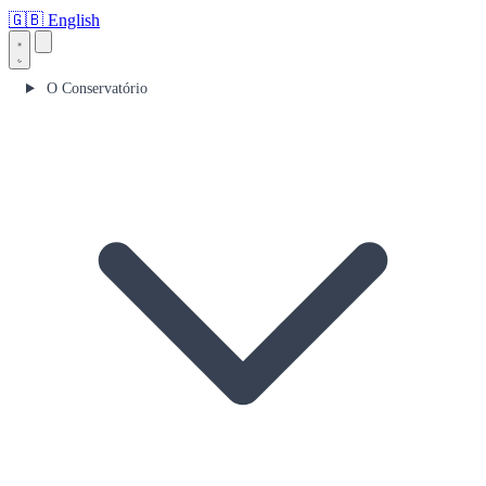
🇬🇧
English
O Conservatório