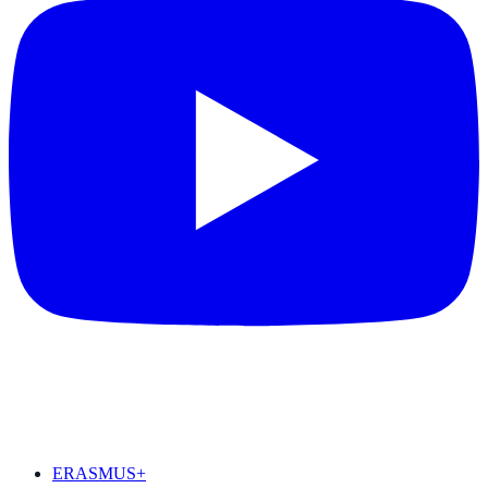
DESTAQUES
ERASMUS+