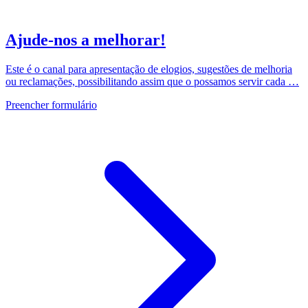
Ajude-nos a melhorar!
Este é o canal para apresentação de elogios, sugestões de melhoria
ou reclamações, possibilitando assim que o possamos servir cada …
Preencher formulário