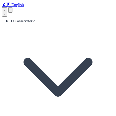
🇬🇧
English
O Conservatório