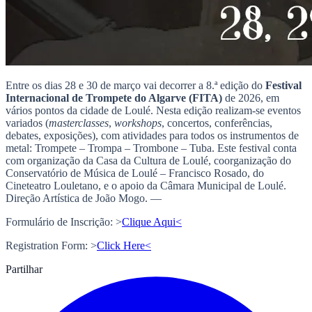
Entre os dias 28 e 30 de março vai decorrer a 8.ª edição do
Festival
Internacional de Trompete do Algarve (FITA)
de 2026, em
vários pontos da cidade de Loulé. Nesta edição realizam-se eventos
variados (
masterclasses
,
workshops
, concertos, conferências,
debates, exposições), com atividades para todos os instrumentos de
metal: Trompete – Trompa – Trombone – Tuba. Este festival conta
com organização da Casa da Cultura de Loulé, coorganização do
Conservatório de Música de Loulé – Francisco Rosado, do
Cineteatro Louletano, e o apoio da Câmara Municipal de Loulé.
Direção Artística de João Mogo. —
Formulário de Inscrição: >
Clique Aqui<
Registration Form: >
Click Here<
Partilhar