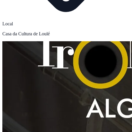
Local
Casa da Cultura de Loulé