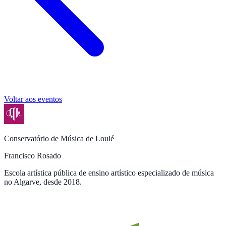
Voltar aos eventos
Conservatório de Música de Loulé
Francisco Rosado
Escola artística pública de ensino artístico especializado de música
no Algarve, desde 2018.