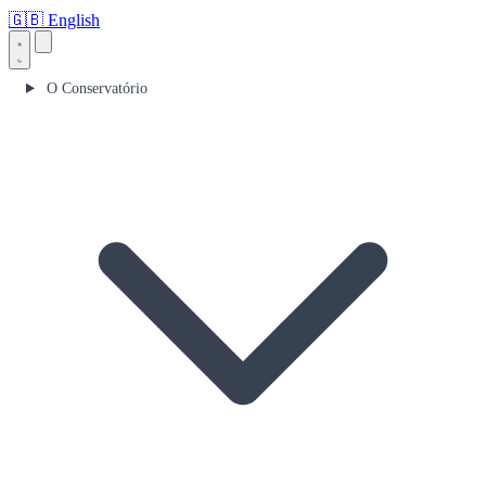
🇬🇧
English
O Conservatório