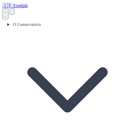
🇬🇧
English
O Conservatório