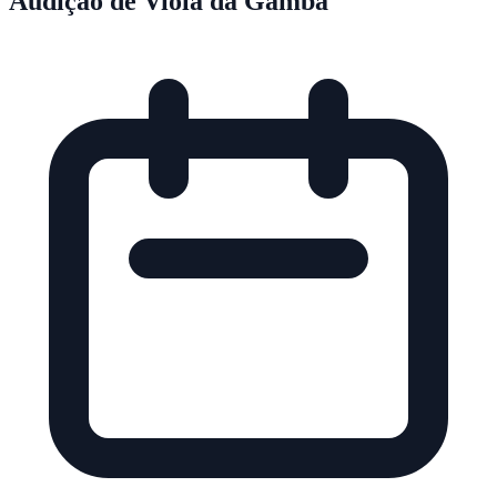
Audição de Viola da Gamba