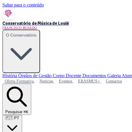
Saltar para o conteúdo
Conservatório de Música de Loulé
FRANCISCO ROSADO
O Conservatório
História
Órgãos de Gestão
Corpo Docente
Documentos
Galeria
Alum
Oferta Formativa
Notícias
Eventos
ERASMUS+
Contactos
Pesquisar
⌘K
🇵🇹
PT