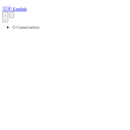
🇬🇧
English
O Conservatório