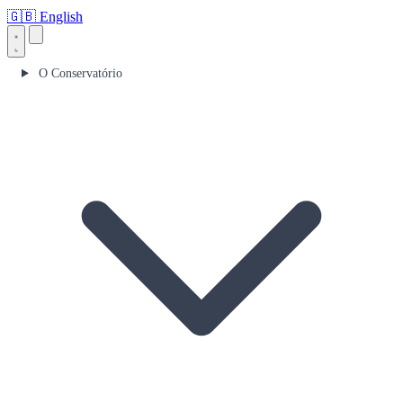
🇬🇧
English
O Conservatório