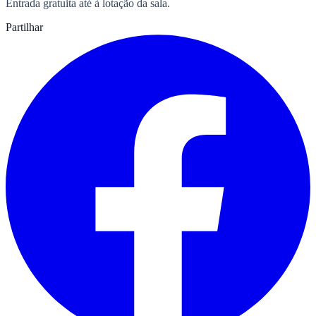
Entrada gratuita até à lotação da sala.
Partilhar