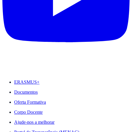
DESTAQUES
ERASMUS+
Documentos
Oferta Formativa
Corpo Docente
Ajude-nos a melhorar