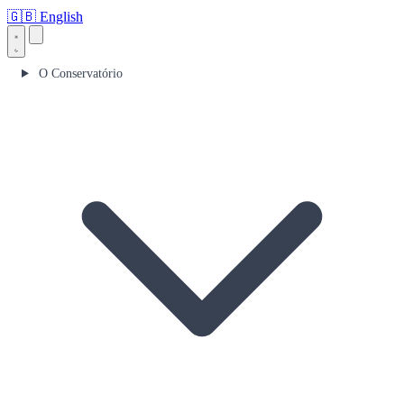
🇬🇧
English
O Conservatório