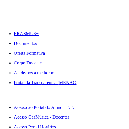
DESTAQUES
ERASMUS+
Documentos
Oferta Formativa
Corpo Docente
Ajude-nos a melhorar
Portal da Transparência (MENAC)
ACESSO RÁPIDO
Acesso ao Portal do Aluno - E.E.
Acesso GesMúsica - Docentes
Acesso Portal Horários