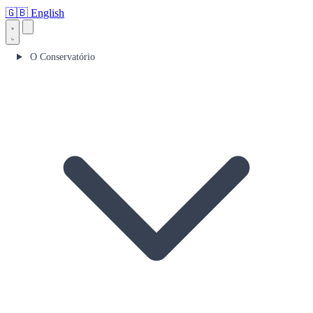
🇬🇧
English
O Conservatório