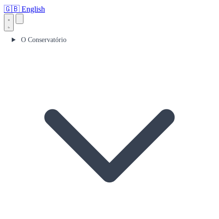
🇬🇧
English
O Conservatório