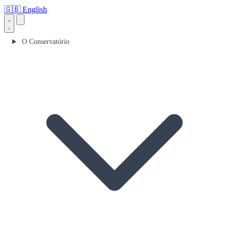
🇬🇧
English
O Conservatório