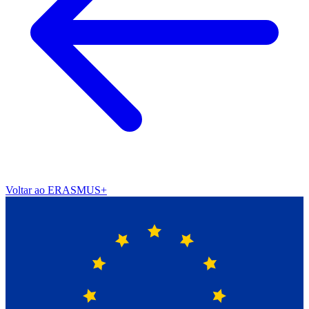
Voltar ao ERASMUS+