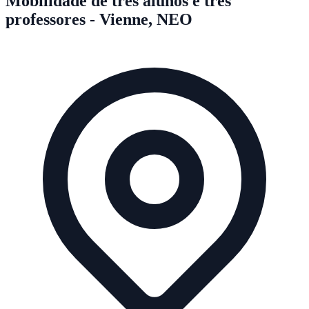
Mobilidade de três alunos e três
professores - Vienne, NEO