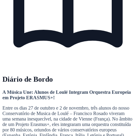
Diário de Bordo
A Música Une: Alunos de Loulé Integram Orquestra Europeia
em Projeto ERASMUS+!
Entre os dias 27 de outubro e 2 de novembro, três alunos do nosso
Conservatório de Musica de Loulé – Francisco Rosado viveram
uma semana inesquecível, na cidade de Vienne (França). No âmbito
de um Projeto Erasmus+, eles integraram uma orquestra constituída
por 80 músicos, oriundos de vários conservatórios europeus
(Espanha, Estónia, Finlândia, França, Itália, Letónia e Portugal).