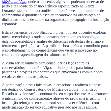
Música de Vigo
, onde os docentes algarvios puderam observar de
perto a realidade do ensino artístico especializado na Galiza.
Durante este período, a comitiva de Loulé teve a oportunidade de
acompanhar o quotidiano escolar, focando-se na observação de
dinâmicas de sala de aula e na organização pedagógica da instituição
espanhola.
Esta experiência de Job Shadowing permitiu aos docentes explorar
novas metodologias onde o contacto direto com os homólogos
galegos possibilitou a análise de diferentes estratégias de ensino e
ferramentas pedagógicas. A partilha de boas práticas contribuiu para
o aprofundamento de competências que visam a inovação no
contexto de aprendizagem dos alunos em Loulé.
A visita serviu também para consolidar os laços entre os
conservatórios de Loulé e Vigo, abrindo portas para futuras
parcerias e projetos colaborativos que envolvam as comunidades
escolares de ambos os países.
A participação nestas iniciativas internacionais reafirma a aposta
estratégica do Conservatório de Música de Loulé – Francisco
Rosado na valorização contínua do seu corpo docente. Ao promover
o intercâmbio de conhecimentos através do programa
Erasmus+
, a
instituição reforça o seu compromisso com a excelência e com a
modernização do serviço educativo prestado aos seus alunos.