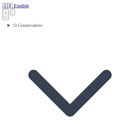
🇬🇧
English
O Conservatório