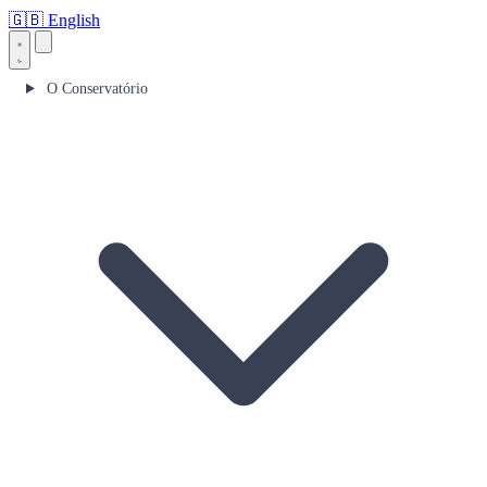
🇬🇧
English
O Conservatório