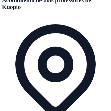
Acolhimento de dois professores de
Kuopio