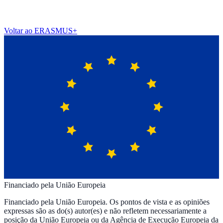
Voltar ao ERASMUS+
Financiado pela União Europeia
Financiado pela União Europeia. Os pontos de vista e as opiniões
expressas são as do(s) autor(es) e não refletem necessariamente a
posição da União Europeia ou da Agência de Execução Europeia da