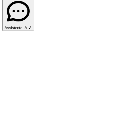
Assistente IA
🎵