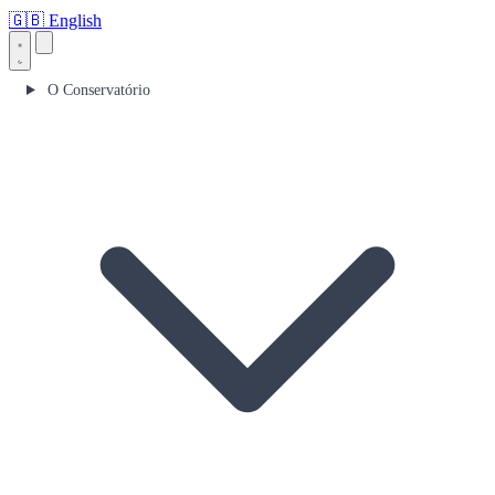
🇬🇧
English
O Conservatório