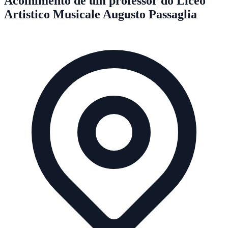
Acolhimento de um professor do Liceo
Artistico Musicale Augusto Passaglia