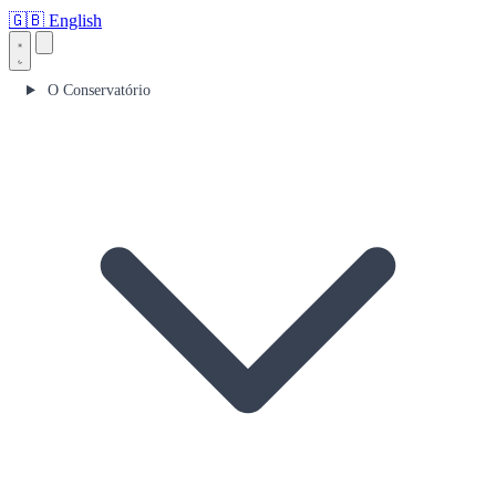
🇬🇧
English
O Conservatório