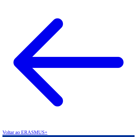
Voltar ao ERASMUS+