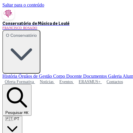
Saltar para o conteúdo
Conservatório de Música de Loulé
FRANCISCO ROSADO
O Conservatório
História
Órgãos de Gestão
Corpo Docente
Documentos
Galeria
Alum
Oferta Formativa
Notícias
Eventos
ERASMUS+
Contactos
Pesquisar
⌘K
🇵🇹
PT