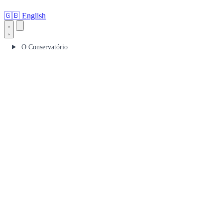
🇬🇧
English
O Conservatório