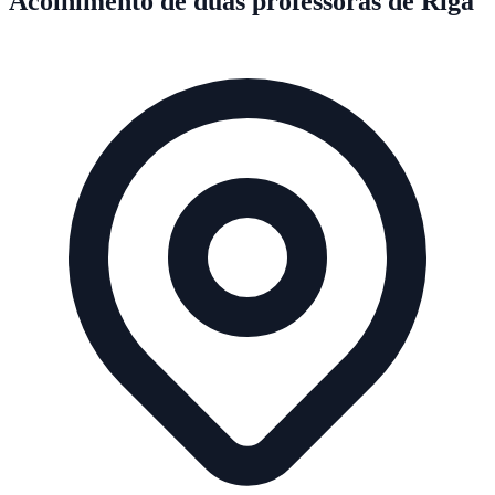
Acolhimento de duas professoras de Riga