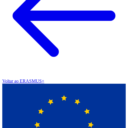
Voltar ao ERASMUS+