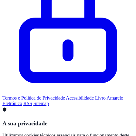
Termos e Política de Privacidade
Acessibilidade
Livro Amarelo
Eletrónico
RSS
Sitemap
🛡️
A sua privacidade
Utilizamos cookies técnicos essenciais para o funcionamento deste