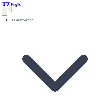
🇬🇧
English
O Conservatório