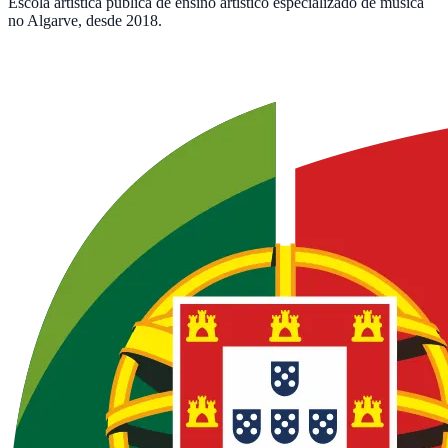
Escola artística pública de ensino artístico especializado de música
no Algarve, desde 2018.