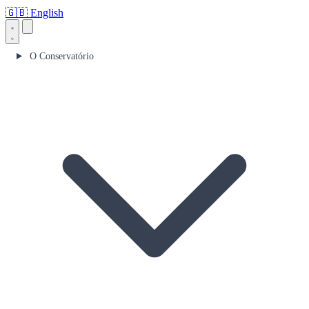
🇬🇧
English
O Conservatório