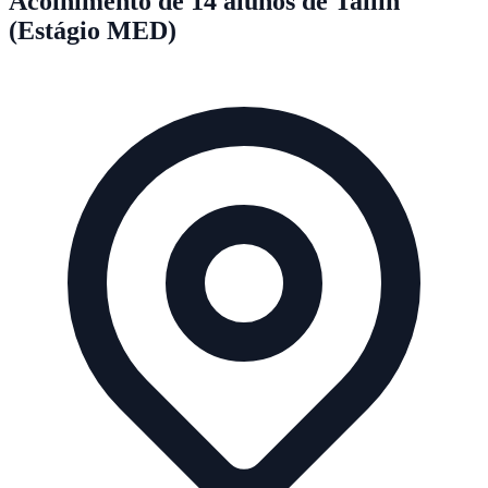
Acolhimento de 14 alunos de Tallin
(Estágio MED)