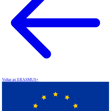
Voltar ao ERASMUS+