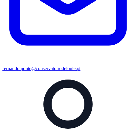
fernando.ponte@conservatoriodeloule.pt