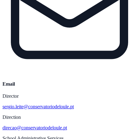
Email
Director
sergio.leite@conservatoriodeloule.pt
Direction
direcao@conservatoriodeloule.pt
School Administrative Services