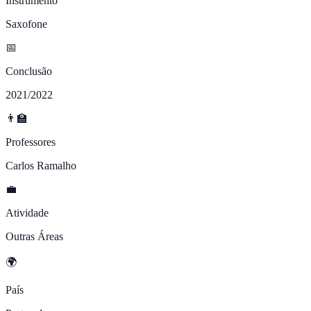
Instrumento
Saxofone
📅
Conclusão
2021/2022
👨‍🏫
Professores
Carlos Ramalho
💼
Atividade
Outras Áreas
🌍
País