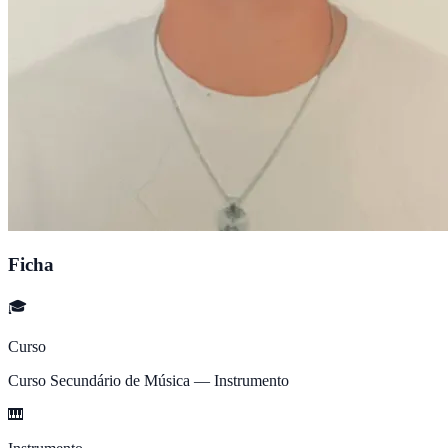
Ficha
🎓
Curso
Curso Secundário de Música — Instrumento
🎹