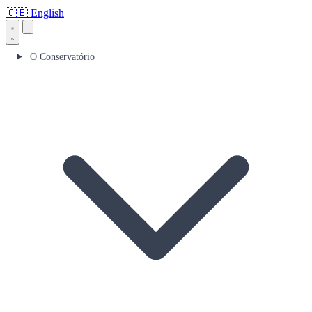
🇬🇧
English
O Conservatório