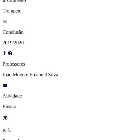
Instrumento
Trompete
📅
Conclusão
2019/2020
👨‍🏫
Professores
João Mogo e Emanuel Silva
💼
Atividade
Ensino
🌍
País