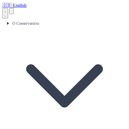
🇬🇧
English
O Conservatório