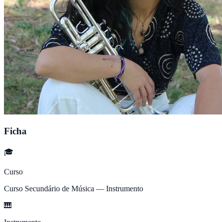
Ficha
🎓
Curso
Curso Secundário de Música — Instrumento
🎹